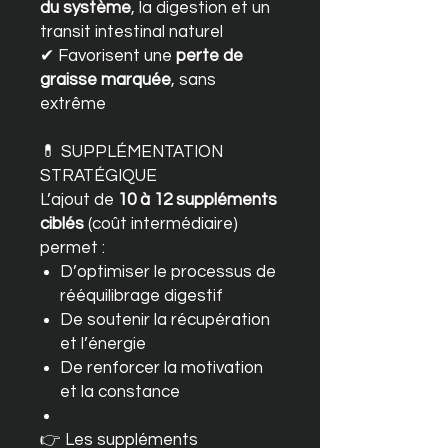
du système
, la digestion et un
transit intestinal naturel
✔ Favorisent une
perte de
graisse marquée
, sans
extrême
💊 SUPPLÉMENTATION
STRATÉGIQUE
L’ajout de
10 à 12 suppléments
ciblés
(coût intermédiaire)
permet :
D’optimiser le processus de
rééquilibrage digestif
De soutenir la récupération
et l’énergie
De renforcer la motivation
et la constance
👉 Les suppléments