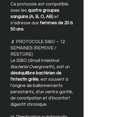
Ce protocole est compatible
avec les
quatre groupes
sanguins (A, B, O, AB)
et
s’adresse aux
femmes de 20 à
50 ans
.
🔬 PROTOCOLE SIBO – 12
SEMAINES (REMOVE /
RESTORE)
Le SIBO (
Small Intestinal
Bacterial Overgrowth
), soit un
déséquilibre bactérien de
l’intestin grêle
, est souvent à
l’origine de ballonnements
persistants, d’un ventre gonflé,
de constipation et d’inconfort
digestif chronique.
📊 Planification nutritionnelle