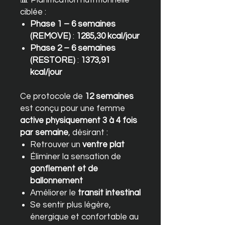
ciblée :
Phase 1 – 6 semaines
(REMOVE)
:
1285,30 kcal/jour
Phase 2 – 6 semaines
(RESTORE)
:
1373,91
kcal/jour
Ce protocole de
12 semaines
est conçu pour une femme
active physiquement 3 à 4 fois
par semaine
, désirant :
Retrouver un
ventre plat
Éliminer la sensation de
gonflement et de
ballonnement
Améliorer le
transit intestinal
Se sentir plus légère,
énergique et confortable au