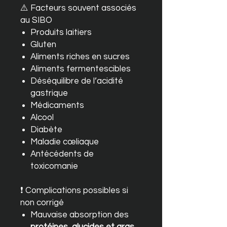
⚠️ Facteurs souvent associés
au SIBO
Produits laitiers
Gluten
Aliments riches en sucres
Aliments fermentescibles
Déséquilibre de l’acidité
gastrique
Médicaments
Alcool
Diabète
Maladie cœliaque
Antécédents de
toxicomanie
❗ Complications possibles si
non corrigé
Mauvaise absorption des
protéines, glucides et gras